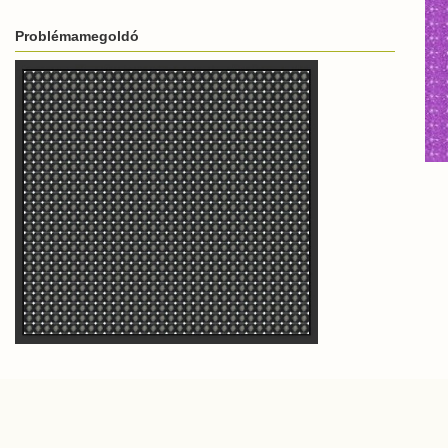
Problémamegoldó