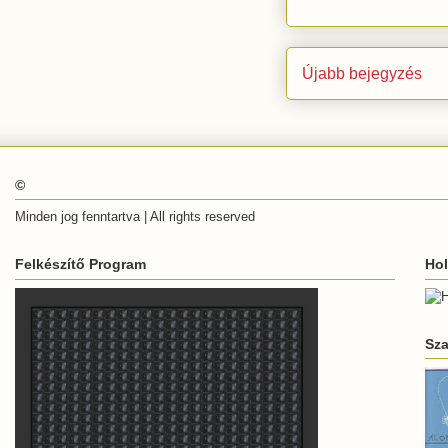
Újabb bejegyzés
©
Minden jog fenntartva | All rights reserved
Felkészítő Program
Hol
Sz