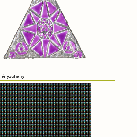
Fényzuhany