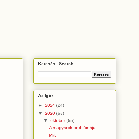
Keresés | Search
Az Igék
►
2024
(24)
▼
2020
(55)
▼
október
(55)
A magyarok problémája
Kirk