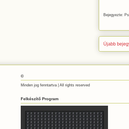
Bejegyezte:
Ps
Újabb bejeg
©
Minden jog fenntartva | All rights reserved
Felkészítő Program