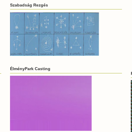
Szabadság Rezgés
ÉlményPark Casting